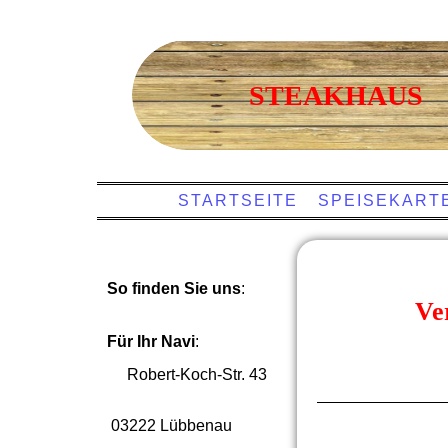
STEAKHAU
STARTSEITE
SPEISEKART
So finden Sie uns
:
Ve
Für Ihr Navi
:
Robert-Koch-Str. 43
03222 Lübbenau