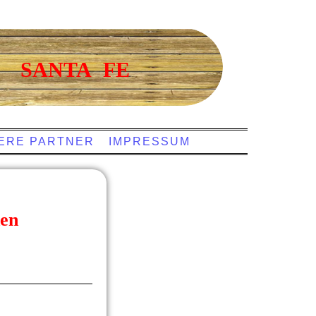
SANTA FE
ERE PARTNER
IMPRESSUM
den