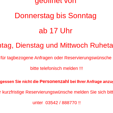
geöffnet von
Donnerstag bis Sonntag
ab 17 Uhr
tag, Dienstag und Mittwoch Ruhetag
für tagbezogene Anfragen oder Reservierungswünsche
bitte telefonisch melden !!!
Personenzahl
rgessen Sie nicht die
bei Ihrer Anfrage anzu
r kurzfristige Reservierungswünsche melden Sie sich bit
unter 03542 / 888770 !!