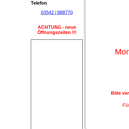
Telefon
03542 / 888770
ACHTUNG - neue
Öffnungszeiten !!!
Mon
Bitte ve
Fü